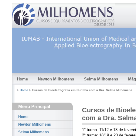
Home
Newton Milhomens
Selma Milhomens
Máq
Home
Cursos de Bioeletrografia em Curitiba com a Dra. Selma Milhomens
Menu Principal
Cursos de Bioele
com a Dra. Selm
Home
Newton Milhomens
1° turma: 11/12 e 13 de fevere
Selma Milhomens
2° turma: 18/19 e 20 de fevere