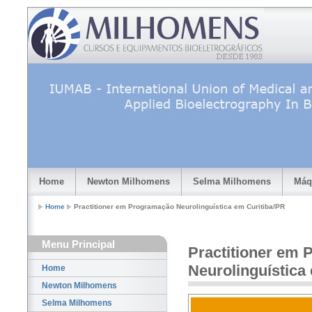
Home
Newton Milhomens
Selma Milhomens
Máq
Home
Practitioner em Programação Neurolinguística em Curitiba/PR
Menu Principal
Practitioner em
Neurolinguística
Home
Newton Milhomens
Selma Milhomens