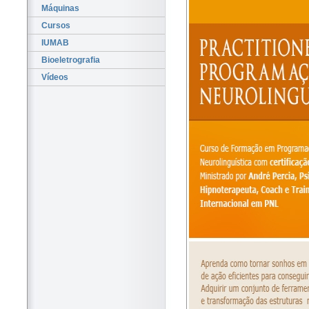
Máquinas
Cursos
IUMAB
Bioeletrografia
Vídeos