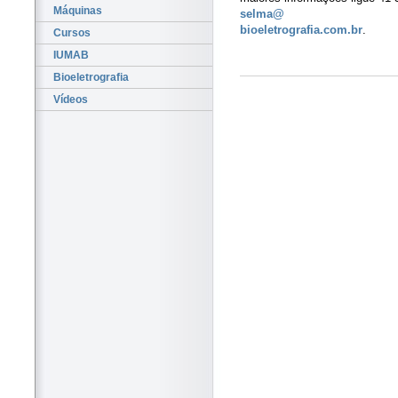
Máquinas
selma@
bioeletrografia.com.br
.
Cursos
IUMAB
Bioeletrografia
Vídeos