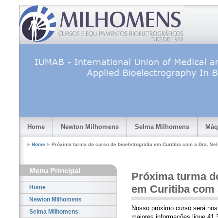
Home
Newton Milhomens
Selma Milhomens
Máq
Home
Próxima turma do curso de bioeletrografia em Curitiba com a Dra. S
Menu Principal
Próxima turma do
em Curitiba com
Home
Newton Milhomens
Nosso próximo curso será nos 
Selma Milhomens
maiores informações ligue 41 