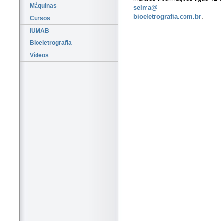
Máquinas
selma@
bioeletrografia.com.br
.
Cursos
IUMAB
Bioeletrografia
Vídeos