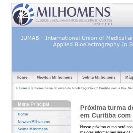
Home
Newton Milhomens
Selma Milhomens
Máq
Home
Próxima turma do curso de bioeletrografia em Curitiba com a Dra. S
Menu Principal
Próxima turma do
em Curitiba com
Home
Newton Milhomens
Nosso próximo curso será nos 
Selma Milhomens
maiores informações ligue 41 