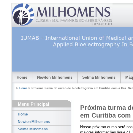
Home
Newton Milhomens
Selma Milhomens
Máq
Home
Próxima turma do curso de bioeletrografia em Curitiba com a Dra. S
Menu Principal
Próxima turma do
em Curitiba com
Home
Newton Milhomens
Nosso próximo curso será nos
Selma Milhomens
maiores informações ligue 41 