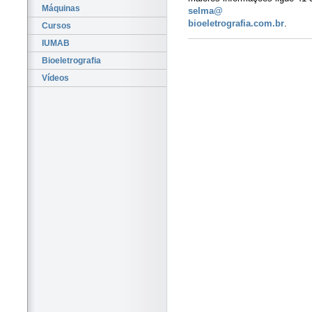
Máquinas
selma@
bioeletrografia.com.br
.
Cursos
IUMAB
Bioeletrografia
Vídeos