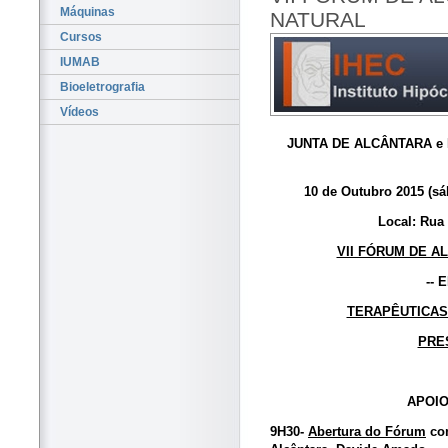
Máquinas
NATURAL
Cursos
IUMAB
Bioeletrografia
Vídeos
JUNTA DE ALCÂNTARA e 
10 de Outubro 2015 (sá
Local: Rua
VII FÓRUM DE A
--
E
TERAPÊUTICAS
PRE
APOIO:
9H30-
Abertura do Fórum
com