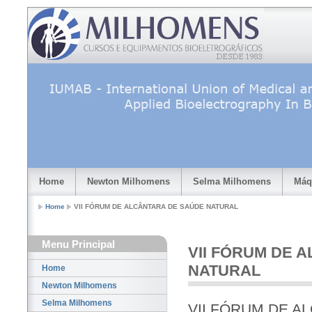
Home
Newton Milhomens
Selma Milhomens
Máq
Home
VII FÓRUM DE ALCÂNTARA DE SAÚDE NATURAL
Menu Principal
VII FÓRUM DE 
NATURAL
Home
Newton Milhomens
Selma Milhomens
VII FÓRUM DE A